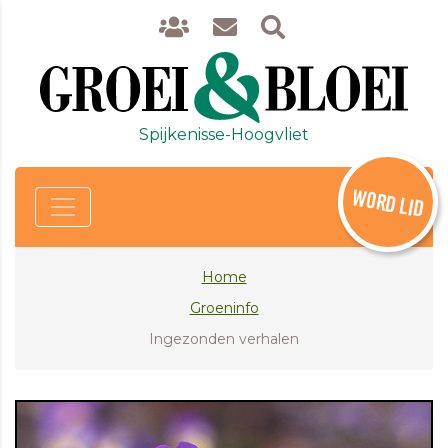
Spijkenisse-Hoogvliet
WORD LID
Home
Groeninfo
Ingezonden verhalen